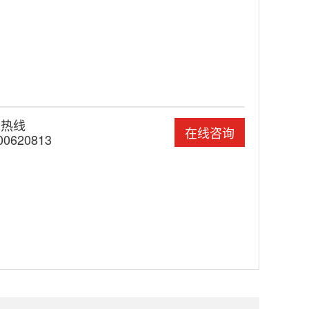
国热线
在线咨询
00620813