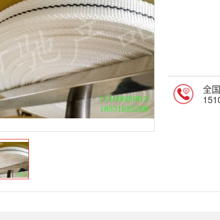
全
151