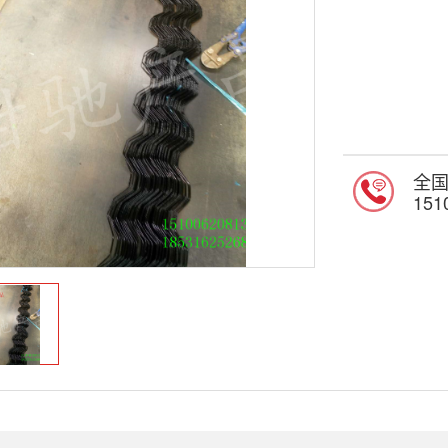
全
151